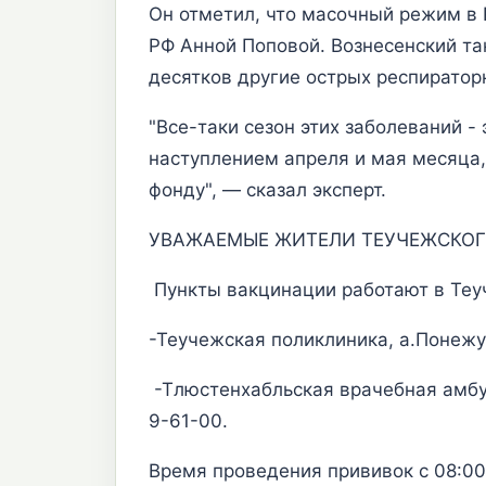
Он отметил, что масочный режим в 
РФ Анной Поповой. Вознесенский та
десятков другие острых респиратор
"Все-таки сезон этих заболеваний 
наступлением апреля и мая месяца, 
фонду", — сказал эксперт.
УВАЖАЕМЫЕ ЖИТЕЛИ ТЕУЧЕЖСКОГ
Пункты вакцинации работают в Теу
-Теучежская поликлиника, а.Понежук
-Тлюстенхабльская врачебная амбула
9-61-00.
Время проведения прививок с 08:00 