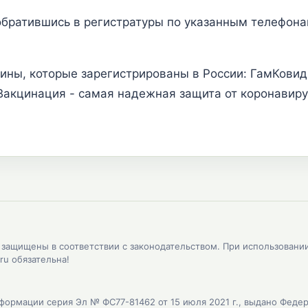
братившись в регистратуры по указанным телефонам
ины, которые зарегистрированы в России: ГамКовидВ
Вакцинация - самая надежная защита от коронавирус
, защищены в соответствии с законодательством. При использовани
ru обязательна!
формации серия Эл № ФС77-81462 от 15 июля 2021 г., выдано Феде