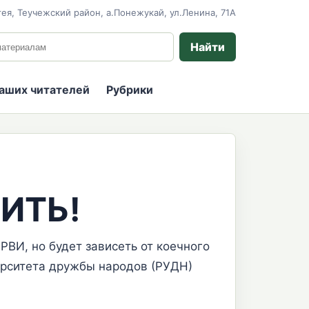
ея, Теучежский район, а.Понежукай, ул.Ленина, 71А
 сайту
Найти
наших читателей
Рубрики
ДИТЬ!
ВИ, но будет зависеть от коечного
ерситета дружбы народов (РУДН)