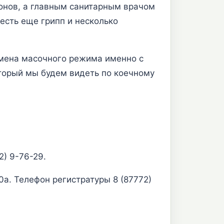
ионов, а главным санитарным врачом
есть еще грипп и несколько
отмена масочного режима именно с
который мы будем видеть по коечному
2) 9-76-29.
0а. Телефон регистратуры 8 (87772)