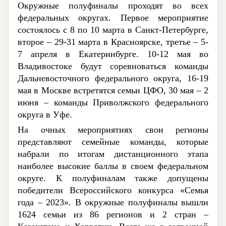
Окружные полуфиналы проходят во всех
федеральных округах. Первое мероприятие
состоялось с 8 по 10 марта в Санкт-Петербурге,
второе
–
29-31 марта в Красноярске, третье – 5-
7 апреля в Екатеринбурге.
10-12
мая в
о
Владивостоке
будут соревноваться команды
Дальневосточного федерального округа, 16-19
мая в Москве встретятся семьи ЦФО, 30 мая
–
2
июня
– команды Приволжского федерального
округа
в Уфе.
На очных мероприятиях свои регионы
представляют семейные команды, которые
набрали по итогам дистанционного этапа
наиболее высокие баллы в своем федеральном
округе. К полуфиналам также допущены
победители Всероссийского конкурса «Семья
года – 2023». В окружные полуфиналы вышли
1624 семьи из 86 регионов и 2 стран –