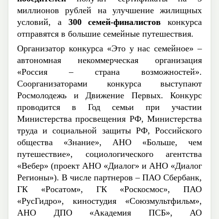
миллионов рублей на улучшение жилищных
условий, а
300 семей-финалистов
конкурса
отправятся в большие семейные путешествия.
Организатор конкурса «Это у нас семейное» –
автономная некоммерческая организация
«Россия – страна возможностей».
Соорганизаторами конкурса выступают
Росмолодежь и Движение Первых. Конкурс
проводится в Год семьи при участии
Министерства просвещения РФ, Министерства
труда и социальной защиты РФ, Российского
общества «Знание», АНО «Больше, чем
путешествие», социологического агентства
«Вебер» (проект АНО «Диалог» и АНО «Диалог
Регионы»). В числе партнеров – ПАО Сбербанк,
ГК «Росатом», ГК «Роскосмос», ПАО
«РусГидро», киностудия «Союзмультфильм»,
АНО ДПО «Академия ПСБ», АО