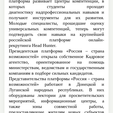
платформа развивает Центры компетенций, в
которых студенты проходят
диагностику
надпрофессиональных
навыков и
получают инструменты для их развития.
Молодые специалисты, прошедшие оценку
универсальных компетенций, теперь могут
подтвердить свои навыки на крупнейшей
российской платформе онлайн-
рекрутинга
Head
Hunter
.
Президентская платформа «Россия – страна
возможностей» открыла собственное Кадровое
агентство, ориентированное на помощь
министерствам, ведомствам и государственным
компаниям в подборе сильных кандидатов.
Представительства платформы «Россия – страна
возможностей» работают в Донецкой и
Луганской народных республиках. В них
оборудованы лектории для просветительских
мероприятий, информационные центры, а
также зоны совместной работы,
предоставляющие жителям новых субъектов