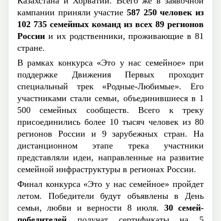
Казахстана и Хорватии. Всего же в заявочной
кампании приняли участие
587 250 человек из
102 735 семейных команд из всех 89 регионов
России
и их родственники, проживающие в 81
стране.
В рамках конкурса «Это у нас семейное» при
поддержке Движения Первых проходит
специальный трек «Родные-Любимые». Его
участниками стали семьи, объединившиеся в 1
500 семейных сообществ. Всего к треку
присоединились более 10 тысяч человек из 80
регионов России и 9 зарубежных стран. На
дистанционном этапе трека участники
представляли идеи, направленные на развитие
семейной инфраструктуры в регионах России.
Финал конкурса «Это у нас семейное» пройдет
летом. Победители будут объявлены в День
семьи, любви и верности 8 июля.
30 семей-
победителей
получат сертификаты на 5