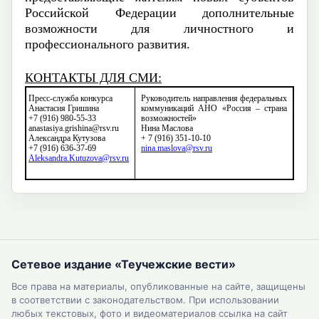
Российской Федерации дополнительные
возможности для личностного и
профессионального развития.
КОНТАКТЫ ДЛЯ
СМИ:
Пресс-служба конкурса
Руководитель направления федеральных
Анастасия Гришина
коммуникаций АНО «Россия – страна
+7 (916) 980-55-33
возможностей»
anastasiya.grishina@rsv.ru
Нина Маслова
Александра Кутузова
+ 7 (916) 351-10-10
+7 (916) 636-37-69
nina.maslova@rsv.r
u
Aleksandra.Kutuzova@rsv.ru
Сетевое издание «Теучежские вести»
Все права на материалы, опубликованные на сайте, защищены
в соответствии с законодательством. При использовании
любых текстовых, фото и видеоматериалов ссылка на сайт