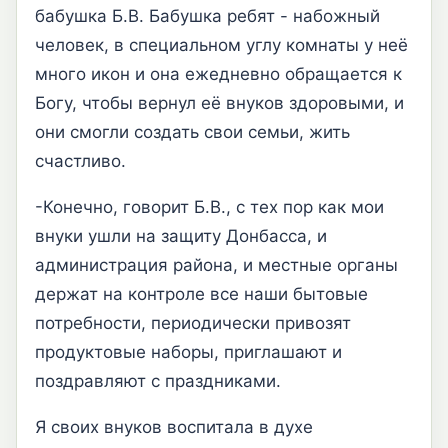
бабушка Б.В.
Бабушка ребят - набожный
человек, в специальном углу комнаты у неё
много икон и она ежедневно обращается к
Богу, чтобы вернул её внуков здоровыми, и
они смогли создать свои семьи, жить
счастливо.
-Конечно, говорит Б.В., с тех пор как мои
внуки ушли на защиту Донбасса, и
администрация района, и местные органы
держат на контроле все наши бытовые
потребности, пер
иодически привозят
продуктовые наборы, приглашают и
поздравляют с праздниками.
Я своих внуков воспитала в духе