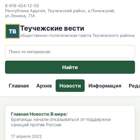
8-918-424-12-59
Республика Адыгея, Теучежский район, а.Понежукай,
ул.Ленина, 71А
Теучежские вести
ТВ
общественно-политическая газета Теучежского района
Поиск по сайту
Найти
Главная
Архив
Новости
Информация
Ред
Главная
/
Новости
/
В мире
/
Британцы начали отказываться от поддержки
санкций против России
17 апреля 2022