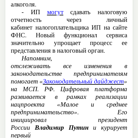
алкоголя.
- ИП
могут
сдавать налоговую
отчетность через
личный
кабинет
налогоплательщика ИП
на сайте
ФНС
.
Новый функционал сервиса
значительно упрощает процесс ее
представления в налоговый орган.
Напомним,
о
тслеживать
все
изменения в
законодательстве предпринимателям
помогает «
Законодательный дайджест
»
на МСП. РФ. Цифровая платформа
развивается в
рамках реализации
нацпроекта «Малое и среднее
предпринимательство». Его
инициировал президент
России
Владимир Путин
и курирует
первый