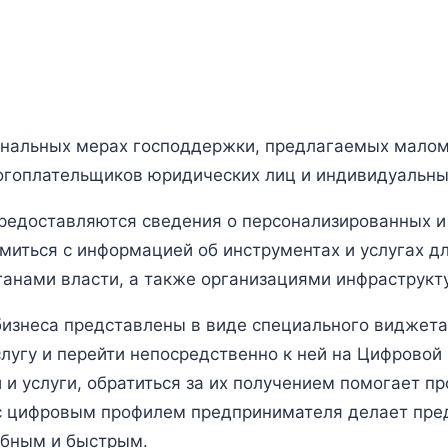
нальных мерах господдержки, предлагаемых малому
логоплательщиков юридических лиц и индивидуальн
предоставляются сведения о персонализированных 
омиться с информацией об инструментах и услугах 
анами власти, а также организациями инфраструкт
бизнеса представлены в виде специального виджета
лугу и перейти непосредственно к ней на Цифрово
и услуги, обратиться за их получением помогает п
с цифровым профилем предпринимателя делает пре
обным и быстрым.