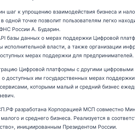
ин шаг к упрощению взаимодействия бизнеса и нало
 в одной точке позволит пользователям легко нах
ФНС России А. Бударин.
PI базы данных о мерах поддержки Цифровой плат
ы исполнительной власти, а также организации инф
оступных мерах поддержки для предпринимателей.
грацию Цифровой платформы с другими цифровыми
о доступных им государственных мерах поддержки
сервисами, которыми малый и средний бизнес ежед
аевич.
П.РФ разработана Корпорацией МСП совместно Ми
 малого и среднего бизнеса. Реализуется в соответ
ство», инициированным Президентом России.