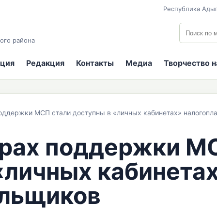
Республика Адыг
Поиск по
ого района
ция
Редакция
Контакты
Медиа
Творчество 
оддержки МСП стали доступны в «личных кабинетах» налогопл
ерах поддержки М
«личных кабинета
ельщиков