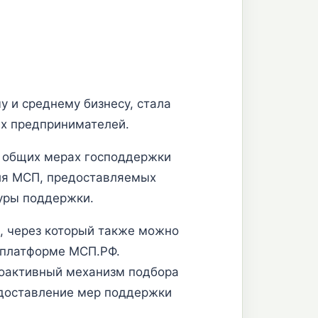
 и среднему бизнесу, стала
ых предпринимателей.
и общих мерах господдержки
для МСП, предоставляемых
уры поддержки.
, через который также можно
й платформе МСП.РФ.
роактивный механизм подбора
доставление мер поддержки