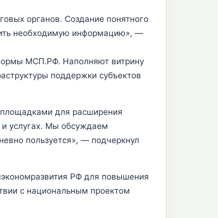
говых органов. Создание понятного
одить необходимую информацию», —
формы МСП.РФ. Наполняют витрину
раструктуры поддержки субъектов
 площадками для расширения
 и услугах. Мы обсуждаем
невно пользуется», — подчеркнул
нэкономразвития РФ для повышения
ствии с национальным проектом