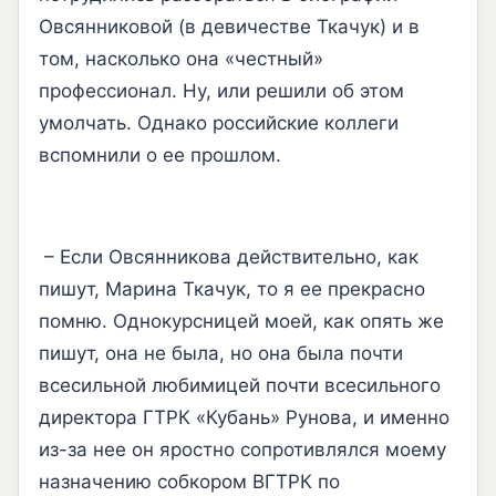
Овсянниковой (в девичестве Ткачук) и в
том, насколько она «честный»
профессионал. Ну, или решили об этом
умолчать. Однако российские коллеги
вспомнили о ее прошлом.
– Если Овсянникова действительно, как
пишут, Марина Ткачук, то я ее прекрасно
помню. Однокурсницей моей, как опять же
пишут, она не была, но она была почти
всесильной любимицей почти всесильного
директора ГТРК «Кубань» Рунова, и именно
из-за нее он яростно сопротивлялся моему
назначению собкором ВГТРК по