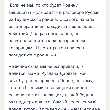
Если не мы, то кто будет Родину
защищать? - улыбается в разговоре Руслан
из Теучежского района. С самого начала
спецоперации он находится в зоне боевых
действий. Два раза был ранен, по
восстановлению снова возвращался к
товарищам. На этот раз он приехал
повидаться с родными.
Решение сына мы не оспаривали, -
делится мама Руслана Дарихан, -он
службу ранее прошел в Чечне, поэтому,
когда с боевыми товарищами принял
решение встать на защиту нашей Родины,
мы поддержали его. Самый неоспоримый
довод, который привел сын - мама, если не