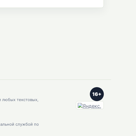
16+
и любых текстовых,
ральной службой по