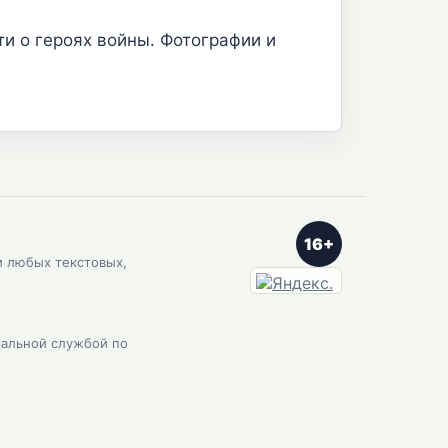
ти о героях войны. Фотографии и
16+
и любых текстовых,
ральной службой по