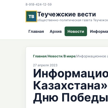
8-918-424-12-59
Теучежские вести
ТВ
общественно-политическая газета Теучежск
Главная
Архив
Новости
Информа
Главная
/
Новости
/
В мире
/
Информационное а
27 апреля 2023
Информацион
Казахстана»
Дню Победы