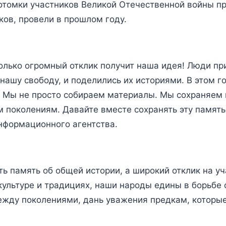
отомки участников Великой Отечественной войны п
ков, провели в прошлом году.
олько огромный отклик получит наша идея! Люди п
нашу свободу, и поделились их историями. В этом г
 Мы не просто собираем материалы. Мы сохраняем 
поколениям. Давайте вместе сохранять эту память,
информационного агентства.
ь память об общей истории, а широкий отклик на уч
 культуре и традициях, наши народы едины в борьбе 
ежду поколениями, дань уважения предкам, которые