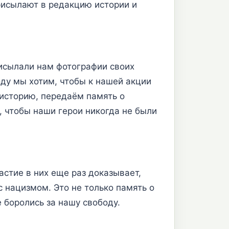
рисылают в редакцию истории и
рисылали нам фотографии своих
оду мы хотим, чтобы к нашей акции
историю, передаём память о
 чтобы наши герои никогда не были
астие в них еще раз доказывает,
с нацизмом. Это не только память о
 боролись за нашу свободу.