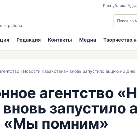
Республика Адыг
Поиск по
ого района
ция
Редакция
Контакты
Медиа
Творчество 
гентство «Новости Казахстана» вновь запустило акцию ко Дн
ное агентство «
 вновь запустило 
 «Мы помним»