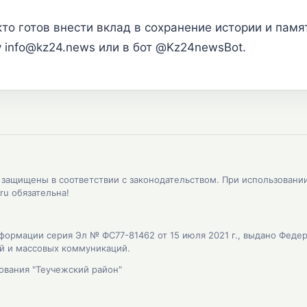
кто готов внести вклад в сохранение истории и памя
 info@kz24.news или в бот @Kz24newsBot.
, защищены в соответствии с законодательством. При использовани
ru обязательна!
формации серия Эл № ФС77-81462 от 15 июля 2021 г., выдано Феде
ий и массовых коммуникаций.
ования "Теучежский район"