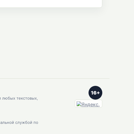
16+
и любых текстовых,
ральной службой по