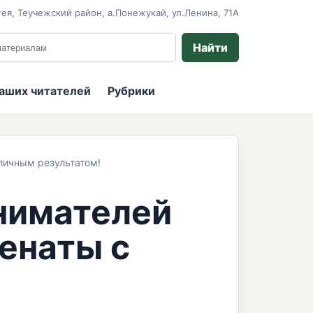
ея, Теучежский район, а.Понежукай, ул.Ленина, 71А
 сайту
Найти
наших читателей
Рубрики
личным результатом!
нимателей
енаты с