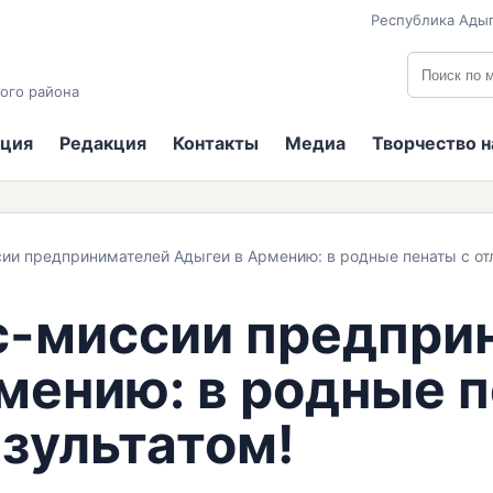
Республика Адыг
Поиск по
ого района
ция
Редакция
Контакты
Медиа
Творчество 
сии предпринимателей Адыгеи в Армению: в родные пенаты с от
с-миссии предпри
мению: в родные п
зультатом!