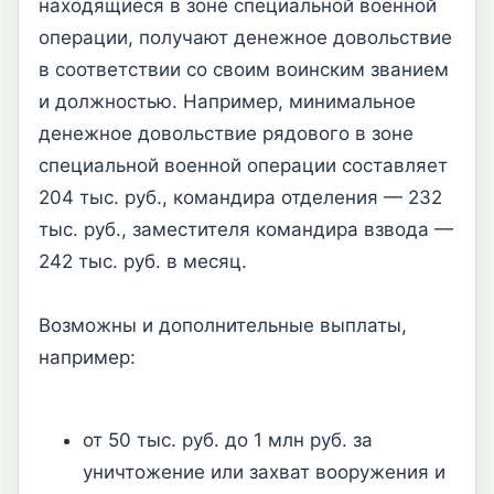
находящиеся в зоне специальной военной
операции, получают денежное довольствие
в соответствии со своим воинским званием
и должностью. Например, минимальное
денежное довольствие рядового в зоне
специальной военной операции составляет
204 тыс. руб., командира отделения — 232
тыс. руб., заместителя командира взвода —
242 тыс. руб. в месяц.
Возможны и дополнительные выплаты,
например:
от 50 тыс. руб. до 1 млн руб. за
уничтожение или захват вооружения и