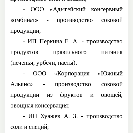
-
ООО «Адыгейский консервный
комбинат» - производство соковой
продукции;
-
ИП
Перкина
Е. А. - производство
продуктов правильного питания
(печенья,
урбечи, пасты);
-
ООО «Корпорация «Южный
Альянс» - производство соковой
продукции из фруктов и овощей,
овощная консервация;
-
ИП
Хуажев
А. З. - производство
соли и специй;