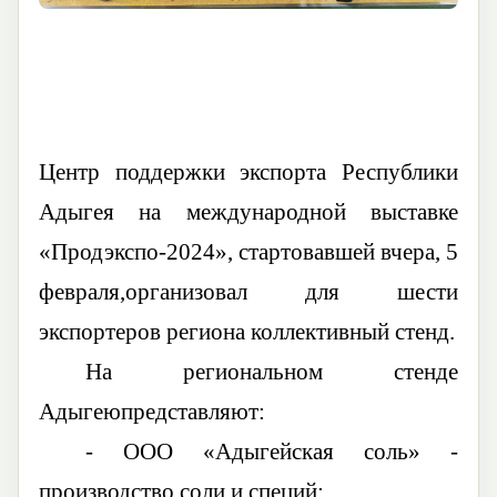
Центр поддержки экспорта Республики
Адыгея
на
международной выставке
«Продэкспо-2024», стартовавшей вчера, 5
февраля,организовал для шести
экспортеров региона
коллективный
стенд.
На региональном стенде
Адыгеюпредставляют:
-
ООО «Адыгейская соль» -
производство соли и специй;