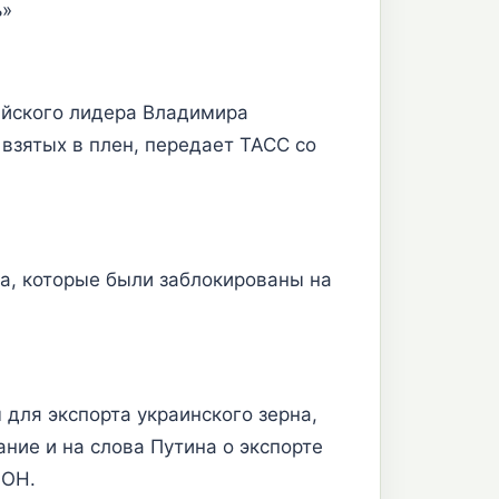
ь»
ийского лидера Владимира
взятых в плен, передает ТАСС со
а, которые были заблокированы на
для экспорта украинского зерна,
ние и на слова Путина о экспорте
ООН.