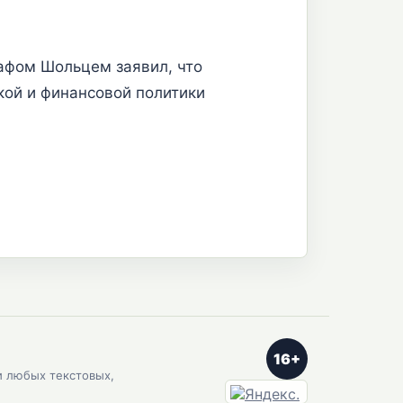
афом Шольцем заявил, что
кой и финансовой политики
16+
и любых текстовых,