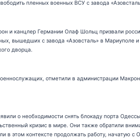
вободить пленных военных ВСУ с завода «Азовстал
он и канцлер Германии Олаф Шольц призвали росс
ных, вышедших с завода «Азовсталь» в Мариуполе и 
кого дворца.
 военнослужащих, отметили в администрации Макрон
явили о необходимости снять блокаду порта Одессы 
ьственный кризис в мире. Они также обратили внима
ли в этом контексте продолжать работу, начатую с 