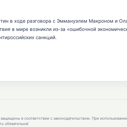
утин в ходе разговора с Эммануэлем Макроном и Ол
твия в мире возникли из-за «ошибочной экономичес
нтироссийских санкций.
, защищены в соответствии с законодательством. При использовани
ru обязательна!