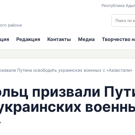
Республика Адыг
Поиск по
ого района
ция
Редакция
Контакты
Медиа
Творчество 
ризвали Путина освободить украинских военных с «Азовстали»
льц призвали Пут
украинских военн
»