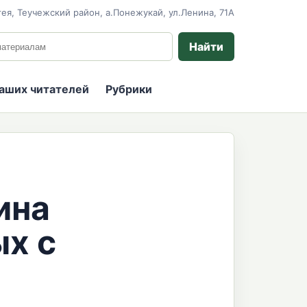
ея, Теучежский район, а.Понежукай, ул.Ленина, 71А
 сайту
Найти
наших читателей
Рубрики
ина
ых с