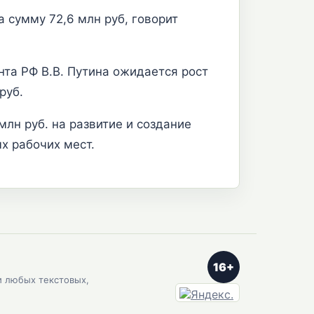
 сумму 72,6 млн руб, говорит
нта РФ В.В. Путина ожидается рост
руб.
лн руб. на развитие и создание
х рабочих мест.
16+
и любых текстовых,