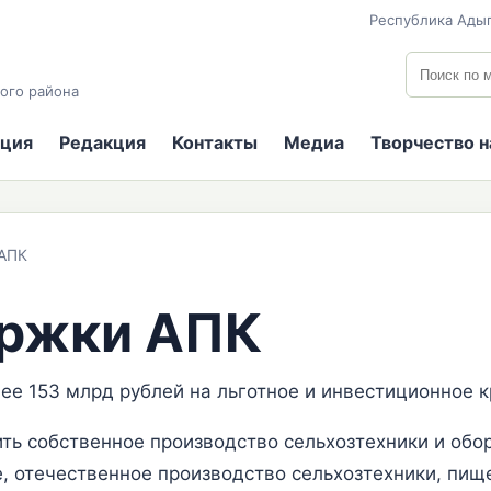
Республика Адыг
Поиск по
ого района
ция
Редакция
Контакты
Медиа
Творчество 
АПК
ржки АПК
ее 153 млрд рублей на льготное и инвестиционное 
ть собственное производство сельхозтехники и обо
, отечественное производство сельхозтехники, пищ