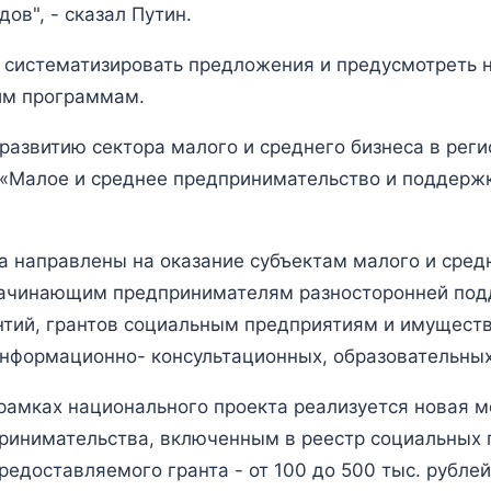
ов", - сказал Путин.
у систематизировать предложения и предусмотреть
им программам.
азвитию сектора малого и среднего бизнеса в реги
 «Малое и среднее предпринимательство и поддерж
а направлены на оказание субъектам малого и сред
начинающим предпринимателям разносторонней под
нтий, грантов социальным предприятиям и имуществ
нформационно- консультационных, образовательных 
 рамках национального проекта реализуется новая 
принимательства, включенным в реестр социальных
едоставляемого гранта - от 100 до 500 тыс. рублей