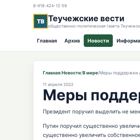
8-918-424-12-59
Теучежские вести
ТВ
общественно-политическая газета Теучежск
Главная
Архив
Новости
Информа
Главная
/
Новости
/
В мире
/
Меры поддержки 
11 апреля 2022
Меры подде
Президент поручил выделить не мен
Путин поручил существенно увеличи
существенно увеличить собственное