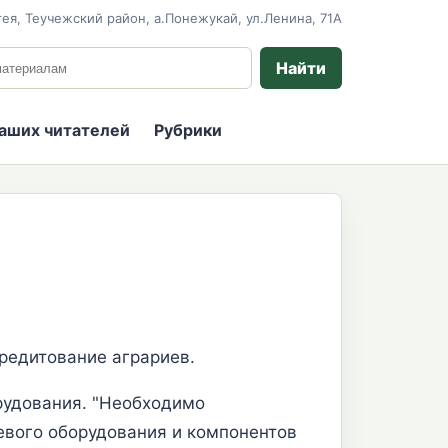
ея, Теучежский район, а.Понежукай, ул.Ленина, 71А
 сайту
Найти
наших читателей
Рубрики
кредитование аграриев.
рудования. "Необходимо
евого оборудования и компонентов