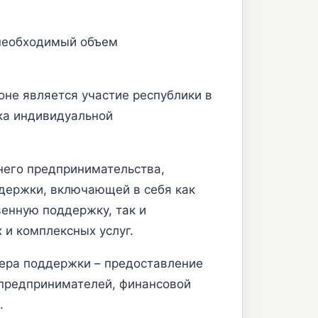
 необходимый объем
оне является участие республики в
ка индивидуальной
него предпринимательства,
держки, включающей в себя как
енную поддержку, так и
и комплексных услуг.
мера поддержки – предоставление
 предпринимателей, финансовой
.