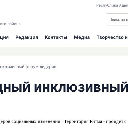
Республика Адыг
Поиск по
ого района
ция
Редакция
Контакты
Медиа
Творчество 
нклюзивный форум лидеров
ный инклюзивный
ов социальных изменений «Территория Ритма» пройдет с 5 