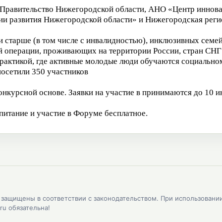
Правительство Нижегородской области, АНО «Центр иннов
ии развития Нижегородской области» и Нижегородская реги
и старше (в том числе с инвалидностью), инклюзивных семей
й операции, проживающих на территории России, стран СНГ 
актикой, где активные молодые люди обучаются социально
осетили 350 участников
онкурсной основе. Заявки на участие в принимаются до 10 
итание и участие в Форуме бесплатное.
, защищены в соответствии с законодательством. При использовани
ru обязательна!