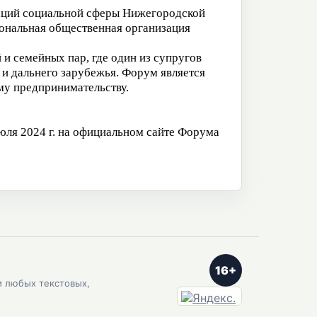
аций социальной сферы Нижегородской
ональная общественная организация
 и семейных пар, где один из супругов
и дальнего зарубежья. Форум является
му предпринимательству.
июля 2024 г. на официальном сайте Форума
16+
и любых текстовых,