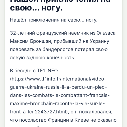
свою... ногу.
Нашёл приключения на свою... ногу.
32-летний французский наемник из Эльзаса
Максим Броншэн, прибывший на Украину
повоевать за бандерлогов потерял свою
левую заднюю конечность.
В беседе с TF1 INFO
(https://www.tf1info.fr/international/video-
guerre-ukraine-russie-il-a-perdu-un-pied-
dans-les-combats-le-combattant-francais-
maxime-bronchain-raconte-la-vie-sur-le-
front-a-lci-2243727.html), он пожаловался,
что посольство Франции в Киеве не оказало