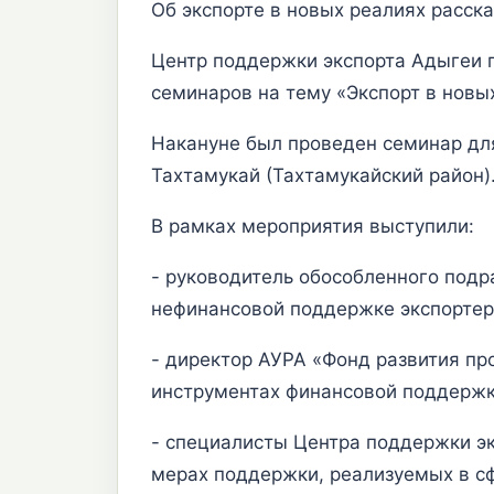
Об экспорте в новых реалиях расск
Центр поддержки экспорта Адыгеи 
семинаров на тему «Экспорт в новых
Накануне был проведен семинар для
Тахтамукай (Тахтамукайский район)
В рамках мероприятия выступили:
- руководитель обособленного подр
нефинансовой поддержке экспортеро
- директор АУРА «Фонд развития п
инструментах финансовой поддержк
- специалисты Центра поддержки эк
мерах поддержки, реализуемых в с