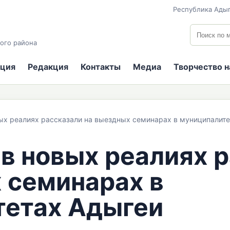
Республика Адыг
Поиск по
ого района
ция
Редакция
Контакты
Медиа
Творчество 
вых реалиях рассказали на выездных семинарах в муниципалит
 в новых реалиях 
 семинарах в
тетах Адыгеи