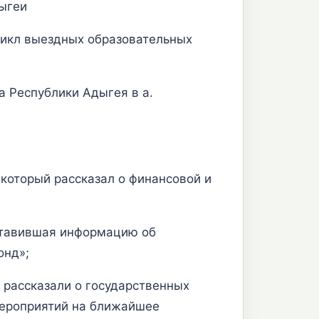
дыгеи
цикл выездных образовательных
 Республики Адыгея в а.
 который рассказал о финансовой и
ставившая информацию об
онд»;
 рассказали о государственных
мероприятий на ближайшее