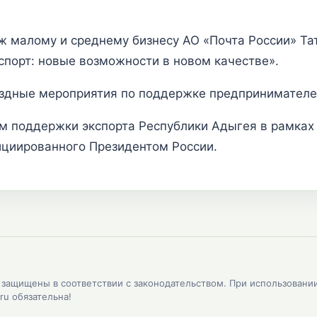
ж малому и среднему бизнесу АО «Почта России» Та
спорт: новые возможности в новом качестве».
ыездные мероприятия по поддержке предпринимателе
м поддержки экспорта Республики Адыгея в рамках
ициированного Президентом России.
, защищены в соответствии с законодательством. При использовани
ru обязательна!