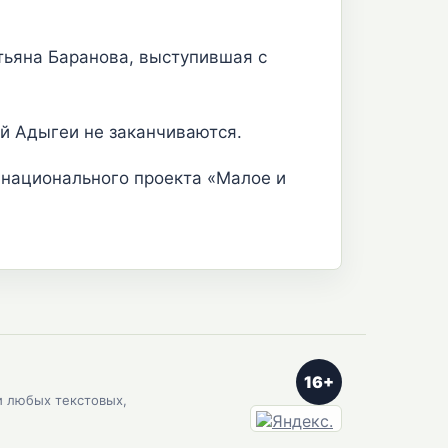
тьяна Баранова, выступившая с
й Адыгеи не заканчиваются.
 национального проекта «Малое и
16+
и любых текстовых,