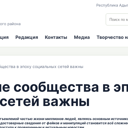
Республика Адыг
Поиск по
ого района
ция
Редакция
Контакты
Медиа
Творчество 
щества в эпоху социальных сетей важны
 сообщества в э
 сетей важны
тъемлемой частью жизни миллионов людей, являясь основным источни
достоверные сведения от фейков и манипуляций становится всё сложне
 доступа к проверенным и актуальным новостям.