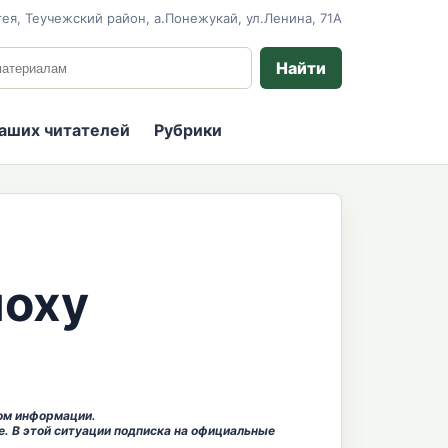
ея, Теучежский район, а.Понежукай, ул.Ленина, 71А
 сайту
Найти
наших читателей
Рубрики
поху
ком информации.
е.
В этой ситуации подписка на официальные