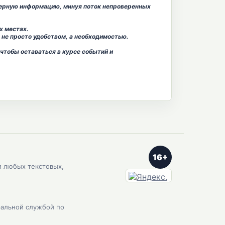
ерную информацию, минуя поток непроверенных
х местах.
не просто удобством, а необходимостью.
тобы оставаться в курсе событий и
16+
и любых текстовых,
ральной службой по