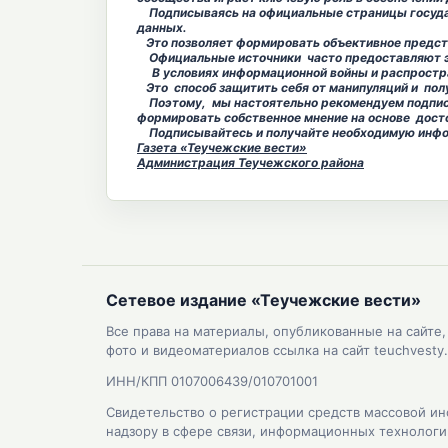
Подписываясь на официальные страницы госуд
данных.
Это позволяет формировать объективное предст
Официальные источники часто предоставляют эк
В условиях информационной войны и распростра
Это способ защитить себя от манипуляций и пол
Поэтому, мы настоятельно рекомендуем подписы
формировать собственное мнение на основе дост
Подписывайтесь и получайте необходимую инф
Газета «Теучежские вести»
Администрация Теучежского района
Сетевое издание «Теучежские вести»
Все права на материалы, опубликованные на сайте
фото и видеоматериалов ссылка на сайт teuchvesty.
ИНН/КПП 0107006439/010701001
Свидетельство о регистрации средств массовой ин
надзору в сфере связи, информационных технолог