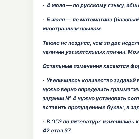
· 4 июля — по русскому языку, общ
· 5 июля — по математике (базовый 
иностранным языкам.
Также не позднее, чем за две неде
наличии уважительных причин. Мож
Остальные изменения касаются фор
· Увеличилось количество заданий в
нужно верно определить грамматич
задании № 4 нужно установить соо
вставить пропущенные буквы, в зад
· В ОГЭ по литературе изменились
42 стал 37.