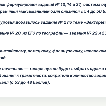
сь формулировки заданий № 13, 14 и 27, система оц
ервичный максимальный балл снизился с 54 до 50 б
 уровня добавилось задание № 2 по теме «Векторы
ание № 20, из ЕГЭ по географии — задания № 22 и 23
английскому, немецкому, французскому, испанском
кий.
у сочинения — теперь нужно будет выбрать одного и
ования к грамотности, сократили количество задан
лл (с 53 до 48 баллов).