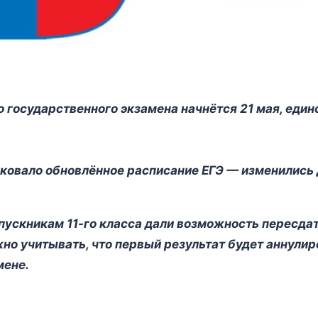
о государственного экзамена начнётся 21 мая, еди
овало обновлённое расписание ЕГЭ — изменились 
пускникам 11-го класса дали возможность пересдат
жно учитывать, что первый результат будет аннулир
мене.