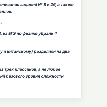
енивания заданий № 8 и 26, а также
аллов.
».
, из ЕГЭ по физике убрали 4
у и китайскому) разделили на два
з трёх классиков, а не любое
ий базового уровня сложности,