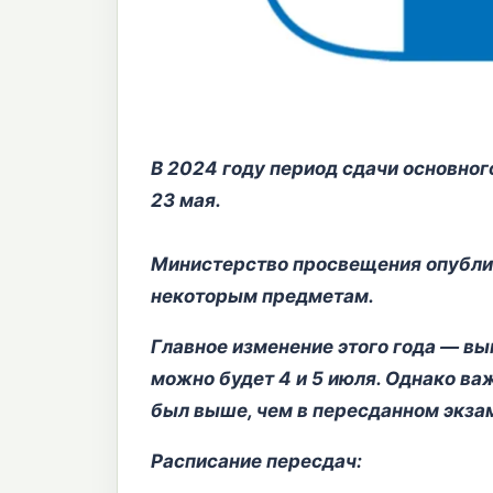
В 2024 году период сдачи основног
23 мая.
Министерство просвещения опублик
некоторым предметам.
Главное изменение этого года — вы
можно будет 4 и 5 июля. Однако ва
был выше, чем в пересданном экза
Расписание пересдач: