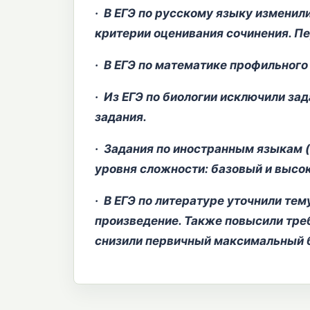
· В ЕГЭ по русскому языку изменили
критерии оценивания сочинения. П
· В ЕГЭ по математике профильного
· Из ЕГЭ по биологии исключили зад
задания.
· Задания по иностранным языкам (
уровня сложности: базовый и высо
· В ЕГЭ по литературе уточнили тем
произведение. Также повысили треб
снизили первичный максимальный ба