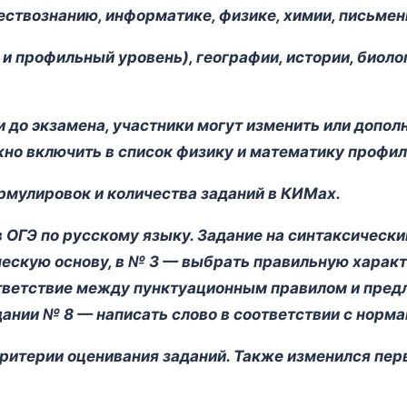
ествознанию, информатике, физике, химии, письме
и профильный уровень), географии, истории, биолог
ли до экзамена, участники могут изменить или допо
но включить в список физику и математику профил
мулировок и количества заданий в КИМах.
 ОГЭ по русскому языку. Задание на синтаксический
ескую основу, в № 3 — выбрать правильную характ
тветствие между пунктуационным правилом и пред
ании № 8 — написать слово в соответствии с норма
 критерии оценивания заданий. Также изменился пе