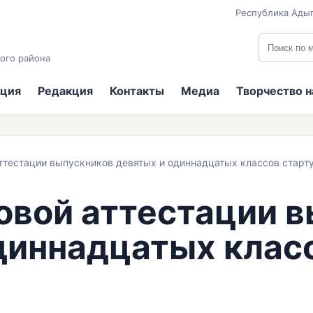
Республика Адыг
Поиск по
ого района
ция
Редакция
Контакты
Медиа
Творчество 
ттестации выпускников девятых и одиннадцатых классов старту
овой аттестации 
диннадцатых клас