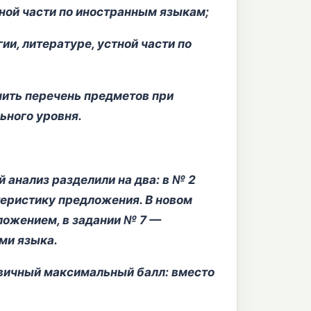
нной части по иностранным языкам;
ии, литературе, устной части по
лнить перечень предметов при
ьного уровня.
 анализ разделили на два: в № 2
еристику предложения. В новом
ложением, в задании № 7 —
ми языка.
рвичный максимальный балл: вместо