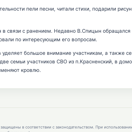
ельности пели песни, читали стихи, подарили рисун
 в связи с ранением. Недавно В.Спицын обращался 
ровали по интересующим его вопросам.
 уделяет большое внимание участникам, а также с
две семьи участников СВО из п.Красненский, в до
 меняют кровлю.
, защищены в соответствии с законодательством. При использовани