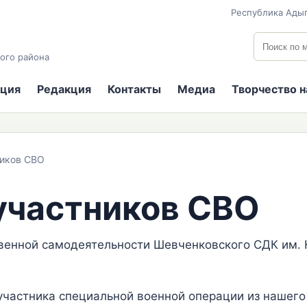
Республика Адыг
Поиск по
ого района
ция
Редакция
Контакты
Медиа
Творчество 
иков СВО
участников СВО
венной самодеятельности Шевченковского СДК им. К
астника специальной военной операции из нашего