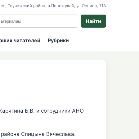
ея, Теучежский район, а.Понежукай, ул.Ленина, 71А
 сайту
Найти
наших читателей
Рубрики
арягина Б.В. и сотрудники АНО
 района Спицына Вячеслава.