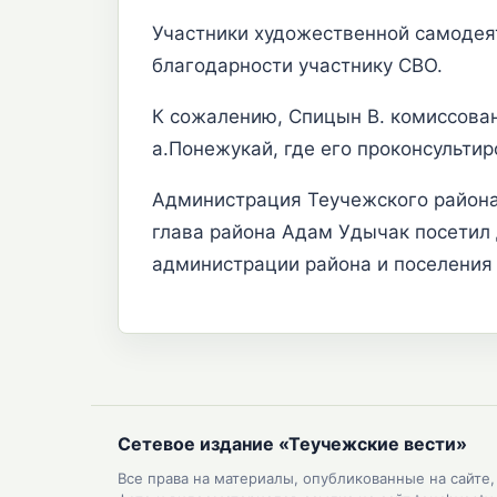
Участники художественной самодеят
благодарности участнику СВО.
К сожалению, Спицын В. комиссован
а.Понежукай, где его проконсульти
Администрация Теучежского района
глава района Адам Удычак посетил 
администрации района и поселения
Сетевое издание «Теучежские вести»
Все права на материалы, опубликованные на сайте