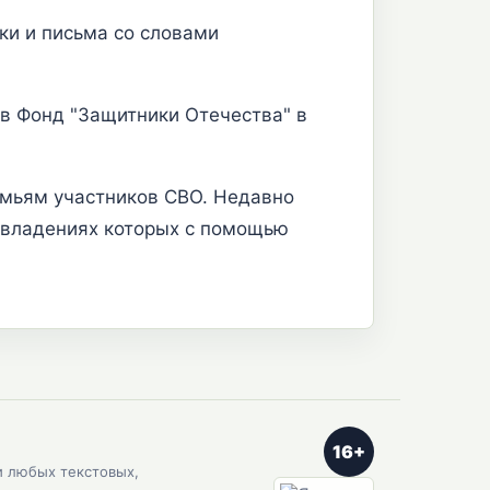
ки и письма со словами
в Фонд "Защитники Отечества" в
емьям участников СВО. Недавно
мовладениях которых с помощью
16+
и любых текстовых,