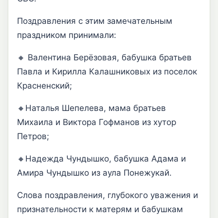
Поздравления с этим замечательным
праздником принимали:
🔸 Валентина Берёзовая, бабушка братьев
Павла и Кирилла Калашниковых из поселок
Красненский;
🔸Наталья Шепелева, мама братьев
Михаила и Виктора Гофманов из хутор
Петров;
🔸Надежда Чундышко, бабушка Адама и
Амира Чундышко из аула Понежукай.
Слова поздравления, глубокого уважения и
признательности к матерям и бабушкам