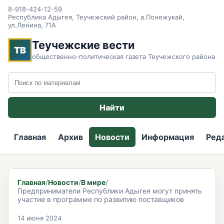
8-918-424-12-59
Республика Адыгея, Теучежский район, а.Понежукай,
ул.Ленина, 71А
Теучежские вести
ТВ
общественно-политическая газета Теучежского района
Поиск по сайту
Найти
Главная
Архив
Новости
Информация
Ред
Главная
/
Новости
/
В мире
/
Предприниматели Республики Адыгея могут принять
участие в программе по развитию поставщиков
14 июня 2024