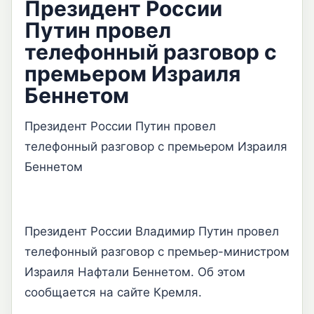
Президент России
Путин провел
телефонный разговор с
премьером Израиля
Беннетом
Президент России Путин провел
телефонный разговор с премьером Израиля
Беннетом
Президент России Владимир Путин провел
телефонный разговор с премьер-министром
Израиля Нафтали Беннетом. Об этом
сообщается на сайте Кремля.