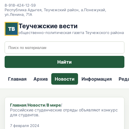
8-918-424-12-59
Республика Адыгея, Теучежский район, а.Понежукай,
ул.Ленина, 71А
Теучежские вести
ТВ
общественно-политическая газета Теучежского района
Поиск по сайту
Найти
Главная
Архив
Новости
Информация
Ред
Главная
/
Новости
/
В мире
/
Российские студенческие отряды объявляют конкурс
для студентов.
7 февраля 2024