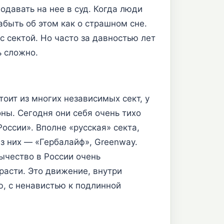
одавать на нее в суд. Когда люди
абыть об этом как о страшном сне.
с сектой. Но часто за давностью лет
ь сложно.
тоит из многих независимых сект, у
ны. Сегодня они себя очень тихо
оссии». Вполне «русская» секта,
з них — «Гербалайф», Greenway.
ычество в России очень
расти. Это движение, внутри
ю, с ненавистью к подлинной