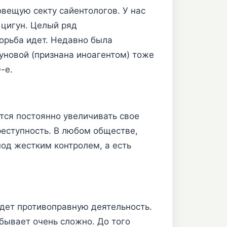
вещую секту сайентологов. У нас
 цигун. Целый ряд
орьба идет. Недавно была
уновой (признана иноагентом) тоже
-е.
ется постоянно увеличивать свое
реступность. В любом обществе,
под жестким контролем, а есть
едет противоправную деятельность.
 бывает очень сложно. До того