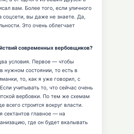
сал вам. Более того, если уличного
 соцсети, вы даже не знаете. Да,
льности. Это очень облегчает
действий современных вербовщиков?
 два условия. Первое — чтобы
 нужном состоянии, то есть в
анки, то, как я уже говорил, с
сли учитывать то, что сейчас очень
нтской вербовки. По тем же схемам
 всего строится вокруг власти.
 сектантов главное — на
ганизацию, где он будет вкалывать