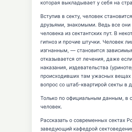
которая выкладывает у себя на стра
Вступив в секту, человек становитс
друзьями, знакомыми. Ведь все они
человека из сектантских пут. В нек
гипноз и прочие штучки. Человек л
изгнанным, — становится зависимым
отказывается от лечения, даже есл
наказания, издевательства (уриноте
происходивших там ужасных вещах о
вопрос со штаб-квартирой секты в 
Только по официальным данным, в с
человек.
Рассказать о современных сектах Р
заведующий кафедрой сектоведения