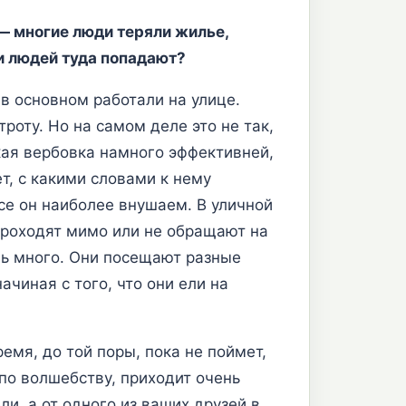
— многие люди теряли жилье,
ли людей туда попадают?
в основном работали на улице.
роту. Но на самом деле это не так,
кая вербовка намного эффективней,
т, с какими словами к нему
ссе он наиболее внушаем. В уличной
проходят мимо или не обращают на
нь много. Они посещают разные
чиная с того, что они ели на
емя, до той поры, пока не поймет,
 по волшебству, приходит очень
ли, а от одного из ваших друзей в