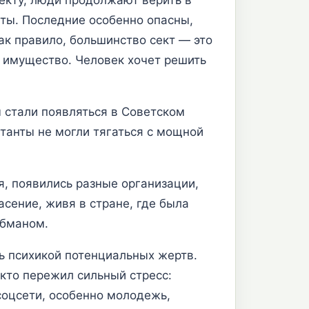
ты. Последние особенно опасны,
ак правило, большинство сект — это
 имущество. Человек хочет решить
 стали появляться в Советском
ктанты не могли тягаться с мощной
я, появились разные организации,
асение, живя в стране, где была
обманом.
ь психикой потенциальных жертв.
кто пережил сильный стресс:
соцсети, особенно молодежь,