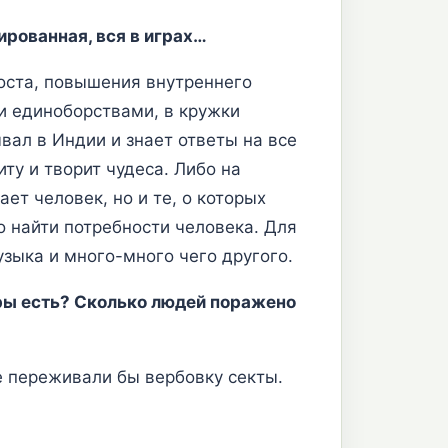
рованная, вся в играх…
оста, повышения внутреннего
ми единоборствами, в кружки
вал в Индии и знает ответы на все
ту и творит чудеса. Либо на
ет человек, но и те, о которых
о найти потребности человека. Для
узыка и много-много чего другого.
фры есть? Сколько людей поражено
не переживали бы вербовку секты.