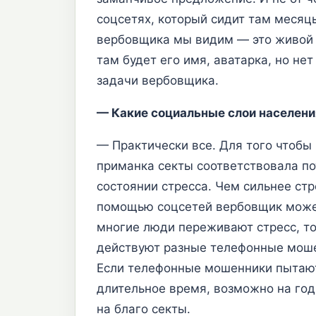
соцсетях, который сидит там месяцы
вербовщика мы видим — это живой че
там будет его имя, аватарка, но не
задачи вербовщика.
— Какие социальные слои населени
— Практически все. Для того чтобы 
приманка секты соответствовала по
состоянии стресса. Чем сильнее стр
помощью соцсетей вербовщик может 
многие люди переживают стресс, то
действуют разные телефонные мошен
Если телефонные мошенники пытают
длительное время, возможно на год
на благо секты.