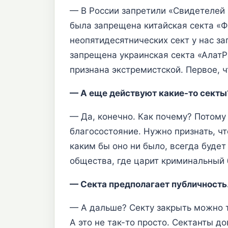
— В России запретили «Свидетелей 
была запрещена китайская секта «Ф
неопятидесятнических сект у нас з
запрещена украинская секта «АлатР
признана экстремистской. Первое, ч
— А еще действуют какие-то секты?
— Да, конечно. Как почему? Потому 
благосостояние. Нужно признать, ч
каким бы оно ни было, всегда будет
общества, где царит криминальный б
— Секта предполагает публичность
— А дальше? Секту закрыть можно т
А это не так-то просто. Сектанты д