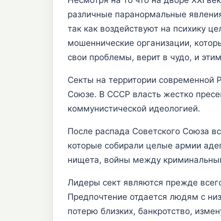
различные паранормальные явления,
так как воздействуют на психику це
мошеннические организации, которы
свои проблемы, верит в чудо, и эти
Секты на территории современной Р
Союзе. В СССР власть жестко пресе
коммунистической идеологией.
После распада Советского Союза вс
которые собирали целые армии адепт
нищета, войны между криминальным
Лидеры сект являются прежде всег
Предпочтение отдается людям с низ
потерю близких, банкротство, изме