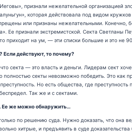
Иеговы», признали нежелательной организацией зло
алуньгун», которая действовала под видом кружков
апрещены или признаны нежелательными. Конечно, б
а». Ее признали экстремистской. Секта Светланы Пе
то приходит на ум, — эти списки большие и это не 90
 Если действуют, то почему?
что секта — это власть и деньги. Лидерам сект хоч
то полностью секты невозможно победить. Это как п
 преступность. Но есть общества, где преступность 
еспредел. Так же и с сектами.
. Ее же можно обнаружить…
олько по решению суда. Нужно доказать, что она в
овольно хитрые, и предъявить в суде доказательства