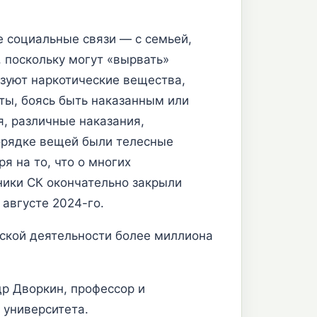
е социальные связи — с семьей,
, поскольку могут «вырвать»
ьзуют наркотические вещества,
кты, боясь быть наказанным или
я, различные наказания,
порядке вещей были телесные
я на то, что о многих
ники СК окончательно закрыли
 августе 2024-го.
тской деятельности более миллиона
др Дворкин, профессор и
 университета.