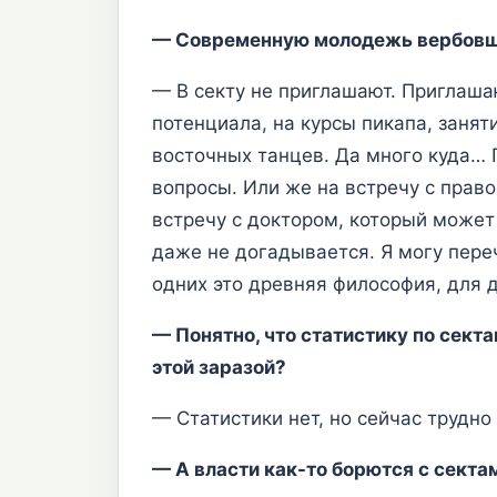
— Современную молодежь вербовщи
— В секту не приглашают. Приглаша
потенциала, на курсы пикапа, заня
восточных танцев. Да много куда… 
вопросы. Или же на встречу с прав
встречу с доктором, который может 
даже не догадывается. Я могу пере
одних это древняя философия, для 
— Понятно, что статистику по сект
этой заразой?
— Статистики нет, но сейчас трудно
— А власти как-то борются с секта