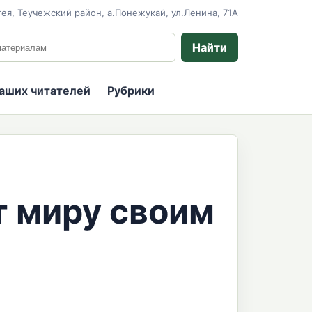
ея, Теучежский район, а.Понежукай, ул.Ленина, 71А
 сайту
Найти
наших читателей
Рубрики
 миру своим