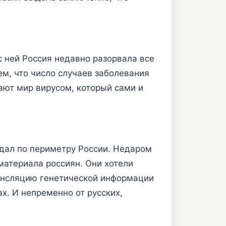
 ней Россия недавно разорвала все
ем, что число случаев заболевания
ают мир вирусом, который сами и
здал по периметру России. Недаром
материала россиян. Они хотели
рансляцию генетической информации
х. И непременно от русских,