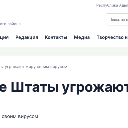
Республика Адыг
Поиск по
ого района
ция
Редакция
Контакты
Медиа
Творчество 
ты угрожают миру своим вирусом
е Штаты угрожают
 своим вирусом