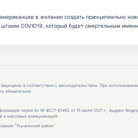
американцев в желании создать принципиально нов
 штамм COVID19, который будет смертельным именн
, защищены в соответствии с законодательством. При использовани
ru обязательна!
формации серия Эл № ФС77-81462 от 15 июля 2021 г., выдано Феде
ий и массовых коммуникаций.
ования "Теучежский район"