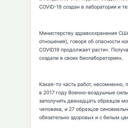
COVID-19 создан в лаборатории и т
Министерству здравоохранения США
отношения), говоря об опасности но
COVID19 продолжает расти». Получа
создали в своих биолабораториях.
Какая-то часть работ, несомненно, 
в 2017 году Военно-воздушные силы
заполучить двенадцать образцов м
человека, и 27 образцов синовиаль
обязательно здоровых и с белым цв