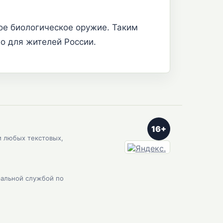
ое биологическое оружие. Таким
о для жителей России.
16+
и любых текстовых,
ральной службой по