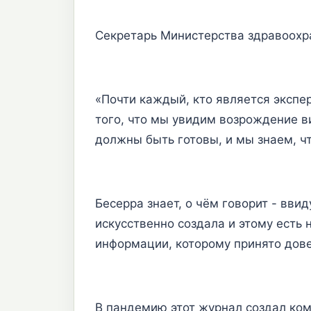
Секретарь Министерства здравоохр
«Почти каждый, кто является экспе
того, что мы увидим возрождение ви
должны быть готовы, и мы знаем, чт
Бесерра знает, о чём говорит - вви
искусственно создала и этому ест
информации, которому принято дове
В пандемию этот журнал создал ком