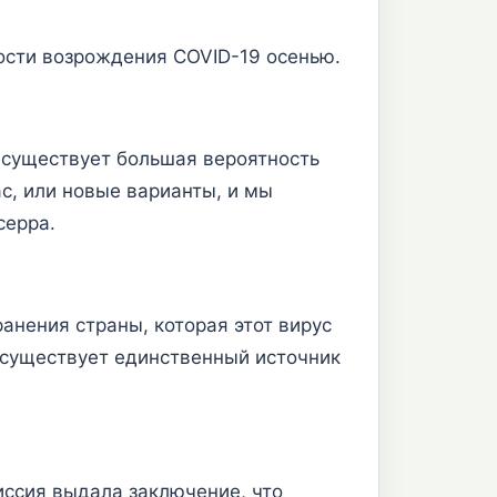
сти возрождения COVID-19 осенью.
о существует большая вероятность
ас, или новые варианты, и мы
серра.
ранения страны, которая этот вирус
 существует единственный источник
иссия выдала заключение, что