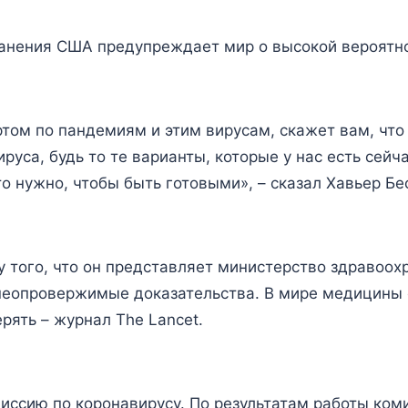
анения США предупреждает мир о высокой вероятно
ртом по пандемиям и этим вирусам, скажет вам, чт
руса, будь то те варианты, которые у нас есть сейч
о нужно, чтобы быть готовыми», – сказал Хавьер Бе
ду того, что он представляет министерство здравоох
ь неопровержимые доказательства. В мире медицины
рять – журнал The Lancet.
иссию по коронавирусу. По результатам работы ком