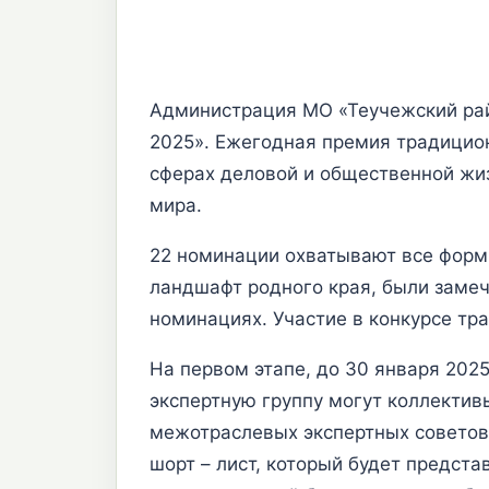
Администрация МО «Теучежский рай
2025». Ежегодная премия традицион
сферах деловой и общественной жиз
мира.
22 номинации охватывают все форм
ландшафт родного края, были замеч
номинациях. Участие в конкурсе тр
На первом этапе, до 30 января 2025
экспертную группу могут коллектив
межотраслевых экспертных советов,
шорт – лист, который будет предста