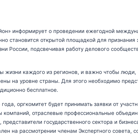
он» информирует о проведении ежегодной междуна
но становится открытой площадкой для признания 
ни России, подсвечивая работу делового сообществ
ы жизни каждого из регионов, и важно чтобы люд
ены на уровне страны. Для этого необходимо предс
адиционно бесплатное.
 года, оргкомитет будет принимать заявки от участ
ы компаний, отраслевые профессиональные объедин
 представители государственного сектора и бизнес
влен на рассмотрении членам Экспертного совета, с