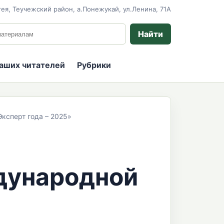
ея, Теучежский район, а.Понежукай, ул.Ленина, 71А
 сайту
Найти
наших читателей
Рубрики
ксперт года – 2025»
дународной