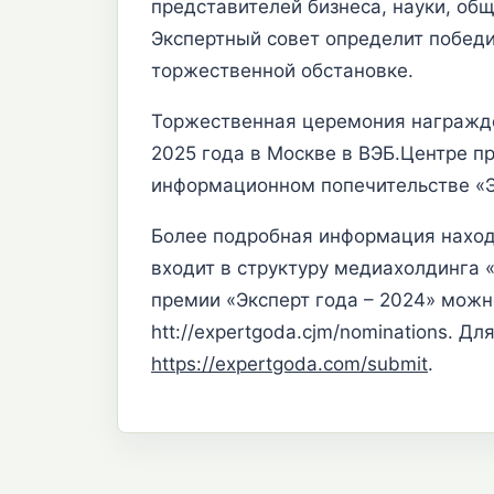
представителей бизнеса, науки, общ
Экспертный совет определит побед
торжественной обстановке.
Торжественная церемония награжде
2025 года в Москве в ВЭБ.Центре п
информационном попечительстве «Эк
Более подробная информация находи
входит в структуру медиахолдинга 
премии «Эксперт года – 2024» можн
htt://expertgoda.cjm/nominations. 
https://expertgoda.com/submit
.