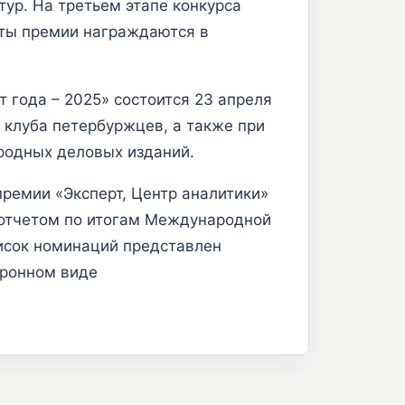
тур. На третьем этапе конкурса
аты премии награждаются в
года – 2025» состоится 23 апреля
 клуба петербуржцев, а также при
родных деловых изданий.
премии «Эксперт, Центр аналитики»
с отчетом по итогам Международной
исок номинаций представлен
ктронном виде