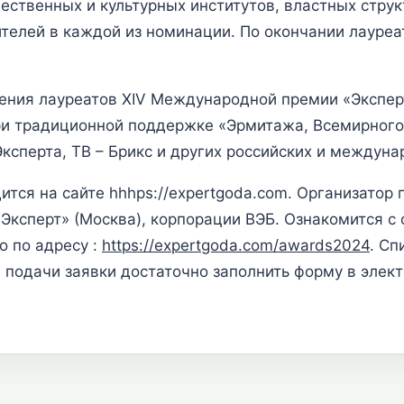
ественных и культурных институтов, властных струк
ителей в каждой из номинации. По окончании лауре
ния лауреатов XIV Международной премии «Эксперт 
ри традиционной поддержке «Эрмитажа, Всемирного
сперта, ТВ – Брикс и других российских и междуна
тся на сайте hhhps://expertgoda.com. Организатор 
«Эксперт» (Москва), корпорации ВЭБ. Ознакомится 
о по адресу :
https://expertgoda.com/awards2024
. Сп
Для подачи заявки достаточно заполнить форму в эле