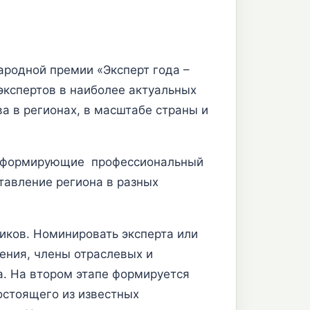
родной премии «Эксперт года –
экспертов в наиболее актуальных
а в регионах, в масштабе страны и
и, формирующие профессиональный
тавление региона в разных
ников. Номинировать эксперта или
ения, члены отраслевых и
а. На втором этапе формируется
остоящего из известных